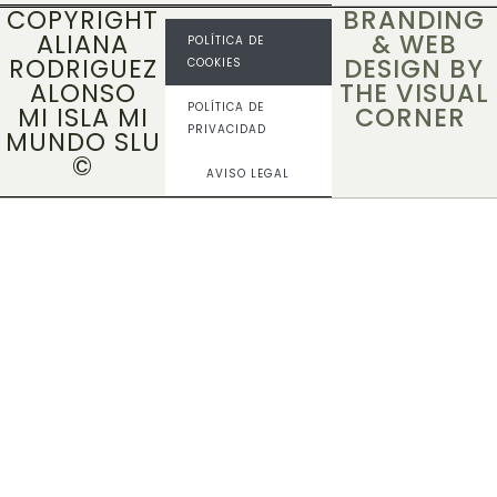
COPYRIGHT
BRANDING
ALIANA
& WEB
POLÍTICA DE
RODRIGUEZ
DESIGN BY
COOKIES
ALONSO
THE VISUAL
POLÍTICA DE
MI ISLA MI
CORNER
PRIVACIDAD
MUNDO SLU
©
AVISO LEGAL