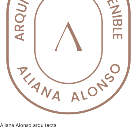
Aliana Alonso arquitecta