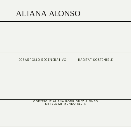
Política de cookies
DESARROLLO REGENERATIVO
HABITAT SOSTENIBLE
COPYRIGHT ALIANA RODRIGUEZ ALONSO
MI ISLA MI MUNDO SLU ©